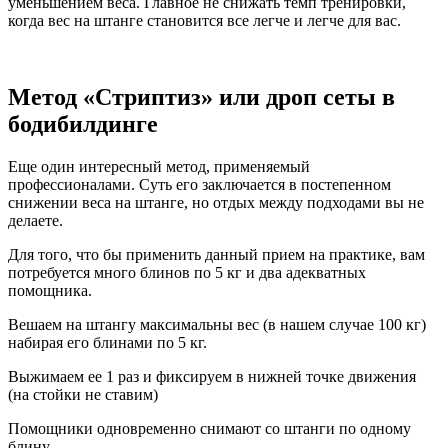
уменьшением веса. Главное не снижать темп тренировки,
когда вес на штанге становится все легче и легче для вас.
Метод «Стриптиз» или дроп сеты в
бодибилдинге
Еще один интересный метод, применяемый
профессионалами. Суть его заключается в постепенном
снижении веса на штанге, но отдых между подходами вы не
делаете.
Для того, что бы применить данный прием на практике, вам
потребуется много блинов по 5 кг и два адекватных
помощника.
Вешаем на штангу максимальны вес (в нашем случае 100 кг)
набирая его блинами по 5 кг.
Выжимаем ее 1 раз и фиксируем в нижней точке движения
(на стойки не ставим)
Помощники одновременно снимают со штанги по одному
блину