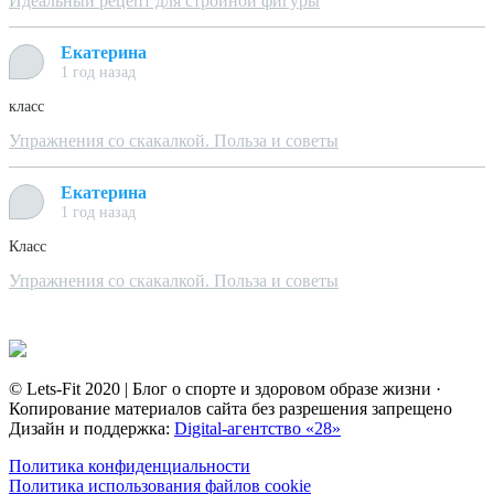
Идеальный рецепт для стройной фигуры
Екатерина
1 год назад
класс
Упражнения со скакалкой. Польза и советы
Екатерина
1 год назад
Класс
Упражнения со скакалкой. Польза и советы
© Lets-Fit 2020 | Блог о спорте и здоровом образе жизни ·
Копирование материалов сайта без разрешения запрещено
Дизайн и поддержка:
Digital-агентство «28»
Политика конфиденциальности
Политика использования файлов cookie