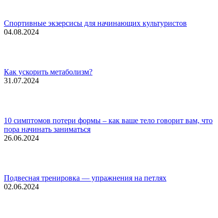
Спортивные экзерсисы для начинающих культуристов
04.08.2024
Как ускорить метаболизм?
31.07.2024
10 симптомов потери формы – как ваше тело говорит вам, что
пора начинать заниматься
26.06.2024
Подвесная тренировка — упражнения на петлях
02.06.2024