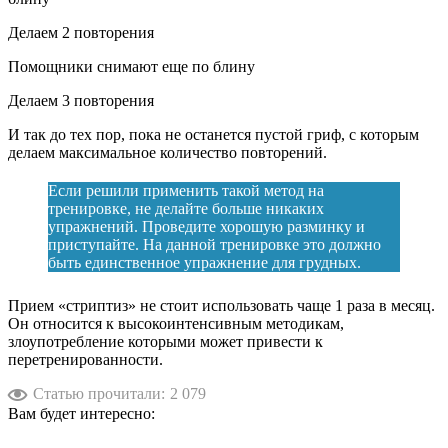
Делаем 2 повторения
Помощники снимают еще по блину
Делаем 3 повторения
И так до тех пор, пока не останется пустой гриф, с которым
делаем максимальное количество повторений.
Если решили применить такой метод на
тренировке, не делайте больше никаких
упражнений. Проведите хорошую разминку и
приступайте. На данной тренировке это должно
быть единственное упражнение для грудных.
Прием «стриптиз» не стоит использовать чаще 1 раза в месяц.
Он относится к высокоинтенсивным методикам,
злоупотребление которыми может привести к
перетренированности.
Статью прочитали:
2 079
Вам будет интересно: