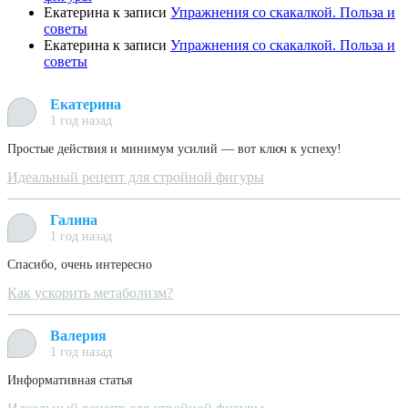
Екатерина
к записи
Упражнения со скакалкой. Польза и
советы
Екатерина
к записи
Упражнения со скакалкой. Польза и
советы
Екатерина
1 год назад
Простые действия и минимум усилий — вот ключ к успеху!
Идеальный рецепт для стройной фигуры
Галина
1 год назад
Спасибо, очень интересно
Как ускорить метаболизм?
Валерия
1 год назад
Информативная статья