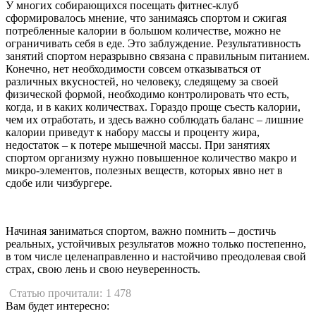
У многих собирающихся посещать фитнес-клуб
сформировалось мнение, что занимаясь спортом и сжигая
потребленные калории в большом количестве, можно не
ограничивать себя в еде. Это заблуждение. Результативность
занятий спортом неразрывно связана с правильным питанием.
Конечно, нет необходимости совсем отказываться от
различных вкусностей, но человеку, следящему за своей
физической формой, необходимо контролировать что есть,
когда, и в каких количествах. Гораздо проще съесть калории,
чем их отработать, и здесь важно соблюдать баланс – лишние
калории приведут к набору массы и проценту жира,
недостаток – к потере мышечной массы. При занятиях
спортом организму нужно повышенное количество макро и
микро-элементов, полезных веществ, которых явно нет в
сдобе или чизбургере.
Начиная заниматься спортом, важно помнить – достичь
реальных, устойчивых результатов можно только постепенно,
в том числе целенаправленно и настойчиво преодолевая свой
страх, свою лень и свою неуверенность.
Статью прочитали:
1 478
Вам будет интересно: