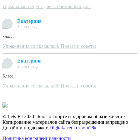
Идеальный рецепт для стройной фигуры
Екатерина
1 год назад
класс
Упражнения со скакалкой. Польза и советы
Екатерина
1 год назад
Класс
Упражнения со скакалкой. Польза и советы
© Lets-Fit 2020 | Блог о спорте и здоровом образе жизни ·
Копирование материалов сайта без разрешения запрещено
Дизайн и поддержка:
Digital-агентство «28»
Политика конфиденциальности