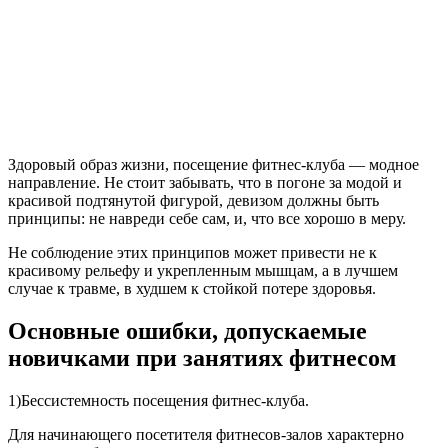
Здоровый образ жизни, посещение фитнес-клуба — модное
направление. Не стоит забывать, что в погоне за модой и
красивой подтянутой фигурой, девизом должны быть
принципы: не навреди себе сам, и, что все хорошо в меру.
Не соблюдение этих принципов может привести не к
красивому рельефу и укрепленным мышцам, а в лучшем
случае к травме, в худшем к стойкой потере здоровья.
Основные ошибки, допускаемые
новичками при занятиях фитнесом
1)Бессистемность посещения фитнес-клуба.
Для начинающего посетителя фитнесов-залов характерно