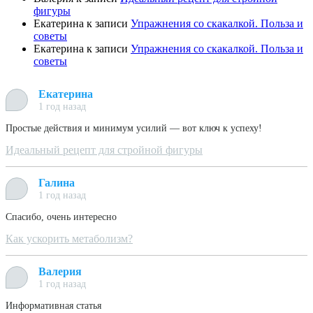
фигуры
Екатерина
к записи
Упражнения со скакалкой. Польза и
советы
Екатерина
к записи
Упражнения со скакалкой. Польза и
советы
Екатерина
1 год назад
Простые действия и минимум усилий — вот ключ к успеху!
Идеальный рецепт для стройной фигуры
Галина
1 год назад
Спасибо, очень интересно
Как ускорить метаболизм?
Валерия
1 год назад
Информативная статья