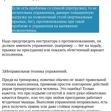
Если есть проблемы со спиной (протрузии), то не
желательны упражнения, дающие повышенную
нагрузку на позвоночный столб (вертикальные
прыжки, бег), противопоказаны при такой
проблеме и упражнения на вытяжение
позвоночника.
Надо предупредить инструктора о противопоказаниях, он
должен заменить упражнение, (например — бег на ходьбу,
прыжки на приседания) или показать облегченный вариант
исполнения.
3)Неправильная техника упражнений.
Придя на тренировку, новички обычно не знают правильной
техники выполнения, применяя простое повторение действий
рядом тренирующегося человека. Это ошибка! Только
кажется, что при подъеме согнутой в локте руки обязательно
качается бицепс, или что при любом приседании работают
ягодичные мышцы. Выполняя упражнения неправильно, есть
риск получить травму или даже стойкое повреждение
здоровья, так как возрастает нагрузка на мышцы, суставы,