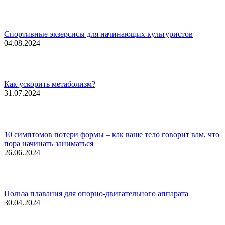
Спортивные экзерсисы для начинающих культуристов
04.08.2024
Как ускорить метаболизм?
31.07.2024
10 симптомов потери формы – как ваше тело говорит вам, что
пора начинать заниматься
26.06.2024
Польза плавания для опорно-двигательного аппарата
30.04.2024