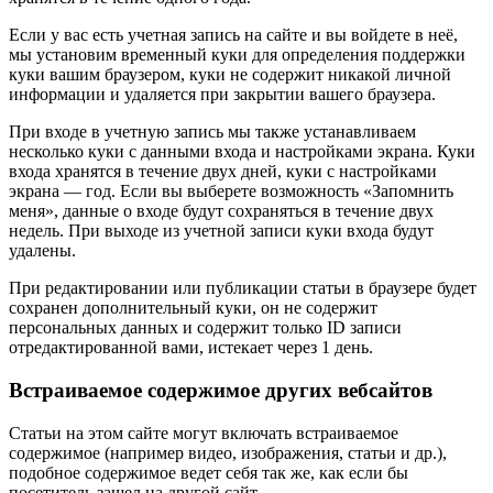
Если у вас есть учетная запись на сайте и вы войдете в неё,
мы установим временный куки для определения поддержки
куки вашим браузером, куки не содержит никакой личной
информации и удаляется при закрытии вашего браузера.
При входе в учетную запись мы также устанавливаем
несколько куки с данными входа и настройками экрана. Куки
входа хранятся в течение двух дней, куки с настройками
экрана — год. Если вы выберете возможность «Запомнить
меня», данные о входе будут сохраняться в течение двух
недель. При выходе из учетной записи куки входа будут
удалены.
При редактировании или публикации статьи в браузере будет
сохранен дополнительный куки, он не содержит
персональных данных и содержит только ID записи
отредактированной вами, истекает через 1 день.
Встраиваемое содержимое других вебсайтов
Статьи на этом сайте могут включать встраиваемое
содержимое (например видео, изображения, статьи и др.),
подобное содержимое ведет себя так же, как если бы
посетитель зашел на другой сайт.