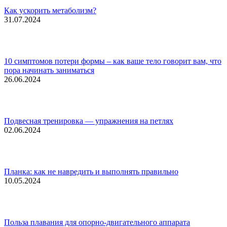
Как ускорить метаболизм?
31.07.2024
10 симптомов потери формы – как ваше тело говорит вам, что
пора начинать заниматься
26.06.2024
Подвесная тренировка — упражнения на петлях
02.06.2024
Планка: как не навредить и выполнять правильно
10.05.2024
Польза плавания для опорно-двигательного аппарата