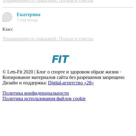
Упражнения со скакалкой. Польза и советы
Екатерина
1 год назад
Класс
Упражнения со скакалкой. Польза и советы
© Lets-Fit 2020 | Блог о спорте и здоровом образе жизни ·
Копирование материалов сайта без разрешения запрещено
Дизайн и поддержка:
Digital-агентство «28»
Политика конфиденциальности
Политика использования файлов cookie