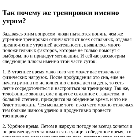
Так почему же тренировки именно
утром?
Задаваясь этим вопросом, люди пытаются понять, чем же
утренние тренировки отличаются от всех остальных, отдавая
предпочтение утренней деятельности, выявилось много
положительных факторов, которые не только помогут с
выбором, но и придадут мотивации. И сейчас рассмотрим
следующие плюсы именно этой части суток:
1. В утреннее время мало того что может вас отвлечь от
физических нагрузок. После пробуждения ото сна, еще не
начата рутина по исполнению списка дел на день, то есть
легче сосредоточиться и настроиться на тренировку. Так же,
телефонные звонки, смс и другое связанное с гаджетом, в
большей степени, приходится на обеденное время, и это не
будет отвлекать. Чем меньше того, из-за чего можно отвлечься,
тем больше шансов удачно и продуктивно провести
тренировку.
2. Удобное время. Летом в жаркую погоду не всегда хочется и
не рекомендуется заниматься на улице в обеденное время, а в