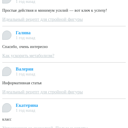
1 год назад
Простые действия и минимум усилий — вот ключ к успеху!
Идеальный рецепт для стройной фигуры
Галина
1 год назад
Спасибо, очень интересно
Как ускорить метаболизм?
Валерия
1 год назад
Информативная статья
Идеальный рецепт для стройной фигуры
Екатерина
1 год назад
класс