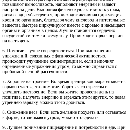
повышают выносливость, наполняют энергией и задают
настрой на день. Выполняя физическую активность утром,
ритм сердца убыстряется, происходит активная циркуляция
крови по организму, благодаря чему кислород и питательные
вещества быстрее циркулируют вместе с кровью и насыщают
органы и организм в целом. Лучше становится сердечно-
сосудистой системе и всему телу. Происходит заряд энергии
на весть день.
6. Помогает лучше сосредоточиться. При выполнении
упражнений, связанных с физической активностью,
происходит улучшение концентрации и, если выполнят
определенные упражнения утром, то можно справиться с
проблемой вечной рассеянности.
7. Хорошее настроение. Во время тренировок вырабатывается
гормон счастья, что помогает бороться со стрессом и
улучшить настроение. Если вы хотите провести день на
позитиве, излучать энергию и заражать этим других, то делая
утреннею зарядку, можно этого добиться.
8. Снижение веса. Если есть желание похудеть или оставаться
в форме, то занимаясь утром, можно это сделать.
9. Лучшее понимание пищеварение и потребности в еде. При