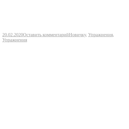
20.02.2020
Оставить комментарий
Новичку
,
Упражнения
,
Упражнения