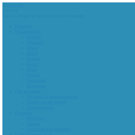
Let's-Fit
Блог о спорте и здоровом образе жизни
Новичку
Упражнения
Бицепс
Трицепс
Грудь
Ноги
Плечи
Пресс
Руки
Спина
Трапеции
Ягодицы
Для женщин
Фитнесс и беременность
Спорт после родов
Упражнения
Питание
Рецепты
Диеты
Спортивные добавки
Тренируемся дома